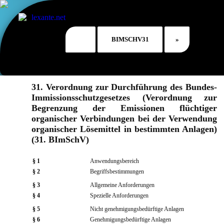
31. Verordnung zur Durchführung des Bundes-
Immissionsschutzgesetzes (Verordnung zur
Begrenzung der Emissionen flüchtiger
organischer Verbindungen bei der Verwendung
organischer Lösemittel in bestimmten Anlagen)
(31. BImSchV)
§ 1
Anwendungsbereich
§ 2
Begriffsbestimmungen
§ 3
Allgemeine Anforderungen
§ 4
Spezielle Anforderungen
§ 5
Nicht genehmigungsbedürftige Anlagen
§ 6
Genehmigungsbedürftige Anlagen