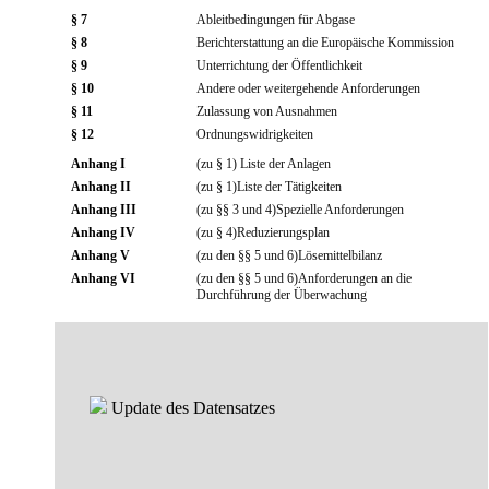
§ 7
Ableitbedingungen für Abgase
§ 8
Berichterstattung an die Europäische Kommission
§ 9
Unterrichtung der Öffentlichkeit
§ 10
Andere oder weitergehende Anforderungen
§ 11
Zulassung von Ausnahmen
§ 12
Ordnungswidrigkeiten
Anhang I
(zu § 1) Liste der Anlagen
Anhang II
(zu § 1)Liste der Tätigkeiten
Anhang III
(zu §§ 3 und 4)Spezielle Anforderungen
Anhang IV
(zu § 4)Reduzierungsplan
Anhang V
(zu den §§ 5 und 6)Lösemittelbilanz
Anhang VI
(zu den §§ 5 und 6)Anforderungen an die
Durchführung der Überwachung
Update des Datensatzes