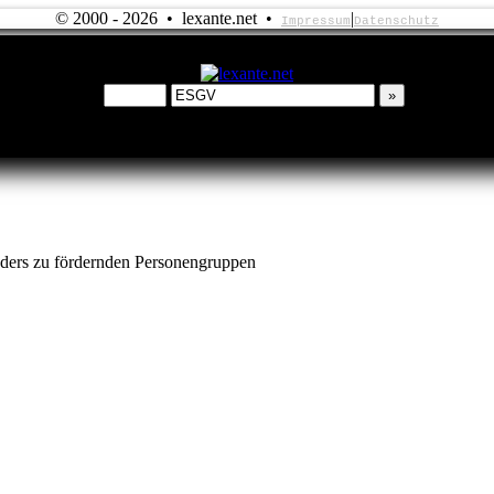
© 2000 - 2026 • lexante.net •
|
Impressum
Datenschutz
nders zu fördernden Personengruppen