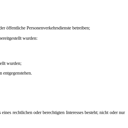
er öffentliche Personenverkehrsdienste betreiben;
bereitgestellt wurden:
ellt wurden;
um entgegenstehen.
nes rechtlichen oder berechtigten Interesses besteht; nicht oder nur