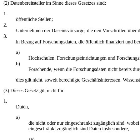
(2) Datenbereitsteller im Sinne dieses Gesetzes sind:
1.
öffentliche Stellen;
2.
Unternehmen der Daseinsvorsorge, die den Vorschriften über d
3.
in Bezug auf Forschungsdaten, die öffentlich finanziert und bere
a)
Hochschulen, Forschungseinrichtungen und Forschungsf
b)
Forschende, wenn die Forschungsdaten nicht bereits durch
dies gilt nicht, soweit berechtigte Geschäftsinteressen, Wissen
(3) Dieses Gesetz gilt nicht für
1.
Daten,
a)
die nicht oder nur eingeschränkt zugänglich sind, wobei
eingeschränkt zugänglich sind Daten insbesondere,
aa)