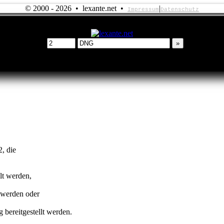
© 2000 - 2026 • lexante.net •
|
Impressum
Datenschutz
2, die
lt werden,
t werden oder
 bereitgestellt werden.