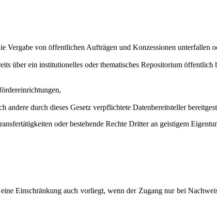
ie Vergabe von öffentlichen Aufträgen und Konzessionen unterfallen od
its über ein institutionelles oder thematisches Repositorium öffentlich 
ördereinrichtungen,
 andere durch dieses Gesetz verpflichtete Datenbereitsteller bereitgest
stransfertätigkeiten oder bestehende Rechte Dritter an geistigem Eigent
 eine Einschränkung auch vorliegt, wenn der Zugang nur bei Nachweis ei