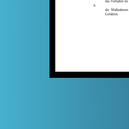
das Verhalten im
6.
die Maßnahmen z
Gefahren.