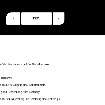
uf der Edertalsperre und der Diemeltalsperre
s Befahrens,
n an die Befähigung eines Schiffsführers,
g und Bezeichnung eines Fahrzeugs,
n an Bau, Ausrüstung und Besatzung eines Fahrzeugs,