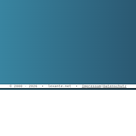
© 2000 - 2026 • lexante.net •
Impressum
|
Datenschutz