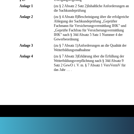
Anlage 1
(zu § 2 Absatz 2 Satz 2)Inhaltliche Anforderungen an
die Sachkundeprüfung
Anlage 2
(zu § 4 Absatz 8)Bescheinigung über die erfolgreiche
Ablegung der Sachkundeprüfung „Geprüfter
Fachmann für Versicherungsvermittlung IHK“ und
„Geprüfte Fachfrau für Versicherungsvermittlung
IHK“ nach § 34d Absatz 5 Satz 1 Nummer 4 der
Gewerbeordnung
Anlage 3
(zu § 7 Absatz 1)Anforderungen an die Qualität der
Weiterbildungsmaßnahme
Anlage 4
(zu § 7 Absatz 3)Erklärung über die Erfüllung der
Weiterbildungsverpflichtung nach § 34d Absatz 9
Satz 2 GewO i. V. m. § 7 Absatz 1 VersVermV für
das Jahr … .