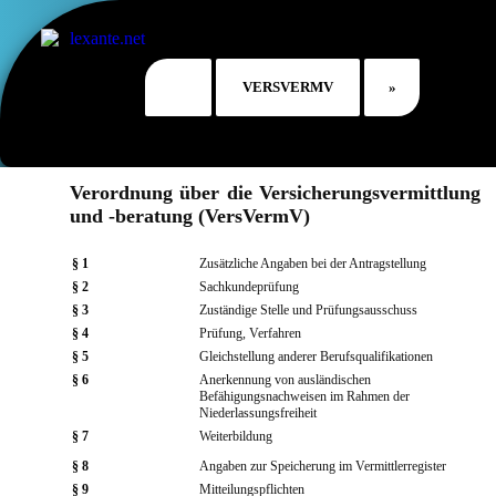
Verordnung über die Versicherungsvermittlung
und -beratung (VersVermV)
§ 1
Zusätzliche Angaben bei der Antragstellung
§ 2
Sachkundeprüfung
§ 3
Zuständige Stelle und Prüfungsausschuss
§ 4
Prüfung, Verfahren
§ 5
Gleichstellung anderer Berufsqualifikationen
§ 6
Anerkennung von ausländischen
Befähigungsnachweisen im Rahmen der
Niederlassungsfreiheit
§ 7
Weiterbildung
§ 8
Angaben zur Speicherung im Vermittlerregister
§ 9
Mitteilungspflichten